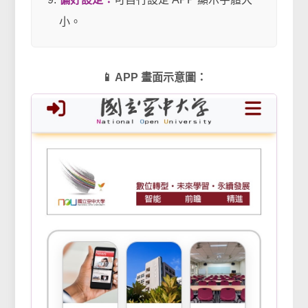
小。
📱 APP 畫面示意圖：