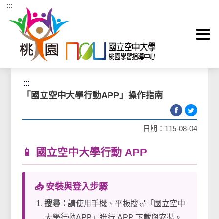
:::
跳到主要內容區塊
首頁
>
課務資訊
>
常用APP
>
國立空中大學
:::
「國立空中大學行動APP」操作指南
日期：115-08-04
📱 國立空中大學行動 APP
📥 安裝與登入步驟
搜尋：
請使用手機、平板搜尋「國立空中
大學行動APP」進行 APP 下載與安裝。