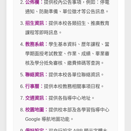
公佈欄：
提供校內公告事項，例如：停電
通知、防颱準備、單位徵才等公告訊息。
招生資訊：
提供本校各類招生、推廣教育
課程等即時訊息。
教務系統：
學生基本資料、歷年課程、當
學期面授考試教室、作業、成績、畢業審
核及學分抵免審核、繳費條碼等查詢。
聯絡資訊：
提供本校各單位聯絡資訊。
行事曆：
提供本校教務相關事項日程。
交通資訊：
提供各指導中心地址。
校園地圖：
提供校本部及各學習指導中心
Google 導航地圖功能。
偏好設定：
可自行設定 APP 顯示字體大