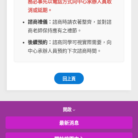
務必事先以電話方式向中心承辦人員取
消或延期。
諮商禮儀：
諮商時請衣著整齊，並對諮
商老師保持應有之禮節。
後續預約：
諮商同學可視實際需要，向
中心承辦人員預約下次諮商時間。
回上頁
開啟
最新消息