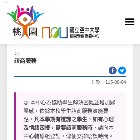
:::
跳到主要內容區塊
首頁
>
輔導資訊
>
諮商服務
:::
諮商服務
日期：115-08-04
🤝 本中心為協助學生解決困難並增加歸
屬感，依據本校學生諮商服務實施要
點，
凡本學期有選課之學生，如有心理
及情緒困擾，需要諮商服務時
，請向本
中心輔導組登記，俾便安排晤談時間。