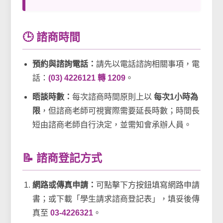
🕒 諮商時間
預約與諮詢電話：
請先以電話諮詢相關事項，電
話：
(03) 4226121 轉 1209
。
晤談時數：
每次諮商時間原則上以
每次1小時為
限
，但諮商老師可視實際需要延長時數；時間長
短由諮商老師自行決定，並需知會承辦人員。
📝 諮商登記方式
網路或傳真申請：
可點擊下方按鈕填寫網路申請
書；或下載「學生請求諮商登記表」，填妥後傳
真至
03-4226321
。