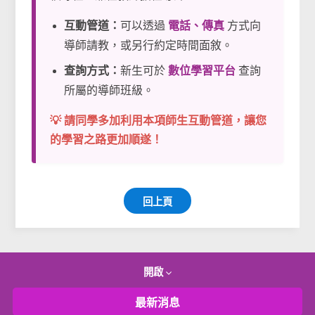
互動管道：
可以透過
電話、傳真
方式向
導師請教，或另行約定時間面敘。
查詢方式：
新生可於
數位學習平台
查詢
所屬的導師班級。
💡 請同學多加利用本項師生互動管道，讓您
的學習之路更加順遂！
回上頁
開啟
最新消息