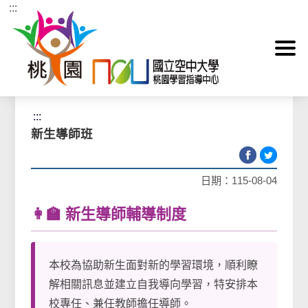
:::
跳到主要內容區塊
首頁
>
輔導資訊
>
新生導師
:::
新生導師班
日期：115-08-04
👩‍🏫 新生導師輔導制度
本校為協助新生面對新的學習環境，順利瞭
解相關訊息並建立自我導向學習，特安排本
校專任、兼任教師擔任導師。