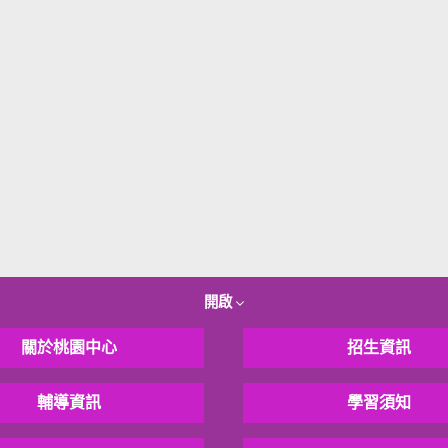
開啟
關於桃園中心
招生資訊
輔導資訊
學習須知