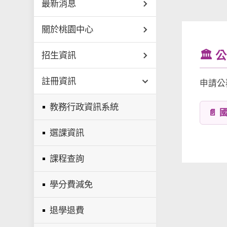
最新消息
關於桃園中心
🏛️
招生資訊
註冊資訊
申請公
教務行政資訊系統
📄
選課資訊
課程查詢
學分費減免
退學退費