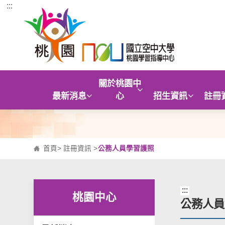
:::
跳到主要內容區塊
關於桃園中
最新消息
心
招生資訊
註冊
首頁
>
註冊資訊
>
公務人員學習護照
:::
桃園中心
公務人員