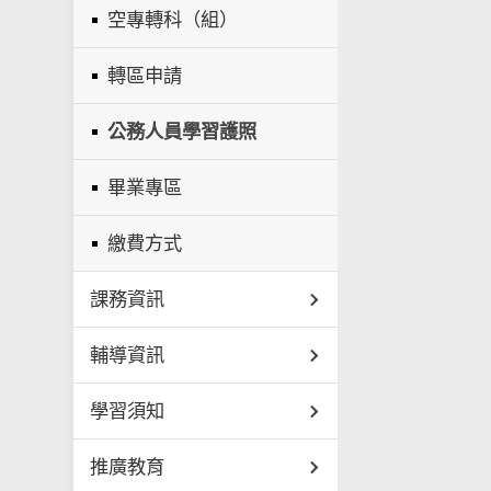
空專轉科（組）
轉區申請
公務人員學習護照
畢業專區
繳費方式
課務資訊
輔導資訊
學習須知
推廣教育