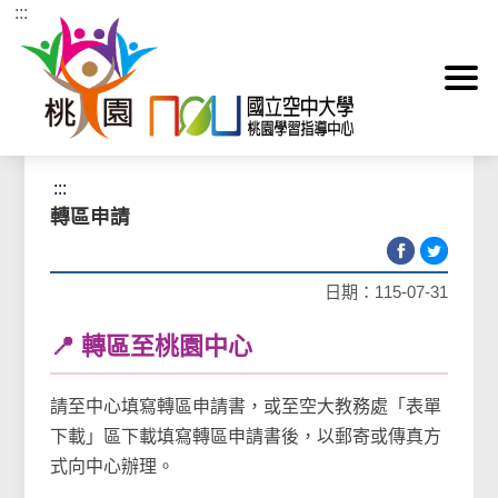
:::
跳到主要內容區塊
首頁
>
註冊資訊
>
轉區申請
:::
轉區申請
日期：115-07-31
📍 轉區至桃園中心
請至中心填寫轉區申請書，或至空大教務處「表單
下載」區下載填寫轉區申請書後，以郵寄或傳真方
式向中心辦理。