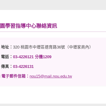
️ 桃園學習指導中心聯絡資訊
 地址：
320 桃園市中壢區德育路36號（中壢家商內）
 電話：
03-4226121 分機1209
 傳真：
03-4226131
️ 電子郵件信箱：
nou15@mail.nou.edu.tw