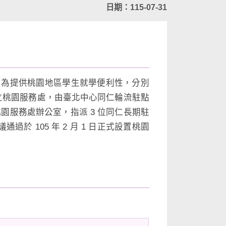
日期：115-07-31
0。為提供桃園地區學生就學便利性，分別
設立桃園服務處，由臺北中心同仁輪流駐點
置桃園服務處辦公室，指派 3 位同仁長期駐
於 105 年 2 月 1 日正式設置桃園