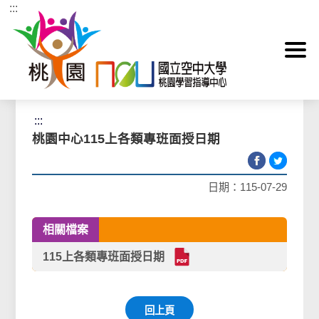
:::
跳到主要內容區塊
首頁
>
最新消息
>
教務訊息
:::
桃園中心115上各類專班面授日期
日期：115-07-29
相關檔案
115上各類專班面授日期
回上頁