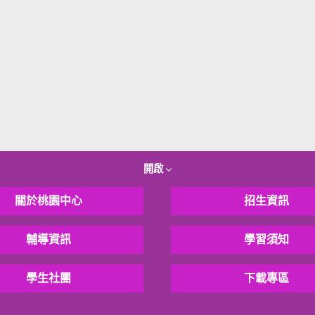
開啟
關於桃園中心
招生資訊
輔導資訊
學習須知
學生社團
下載專區