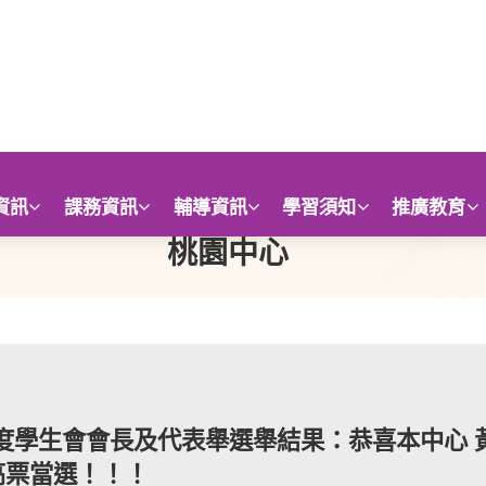
資訊
課務資訊
輔導資訊
學習須知
推廣教育
桃園中心
年度學生會會長及代表舉選舉結果：恭喜本中心 黃
高票當選！！！