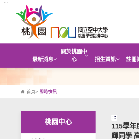
:::
跳到主要內容區塊
關於桃園中
最新消息
心
招生資訊
註冊
首頁
>
即時快訊
:::
桃園中心
115學
輝同學 