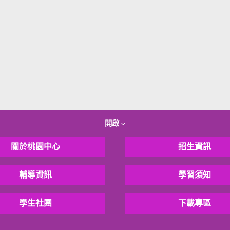
開啟
關於桃園中心
招生資訊
輔導資訊
學習須知
學生社團
下載專區