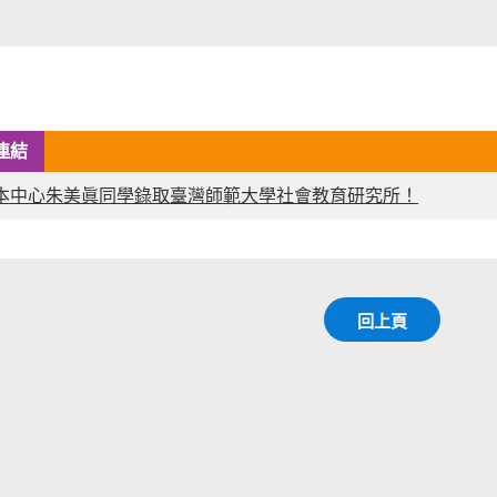
連結
本中心朱美眞同學錄取臺灣師範大學社會教育研究所！
回上頁