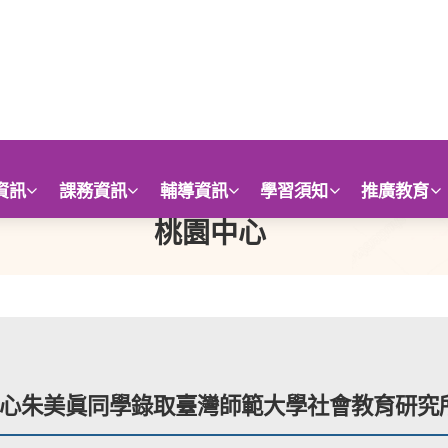
資訊
課務資訊
輔導資訊
學習須知
推廣教育
桃園中心
心朱美眞同學錄取臺灣師範大學社會教育研究