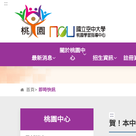
:::
跳到主要內容區塊
關於桃園中
最新消息
心
招生資訊
註冊
首頁
>
即時快訊
:::
桃園中心
賀！本中