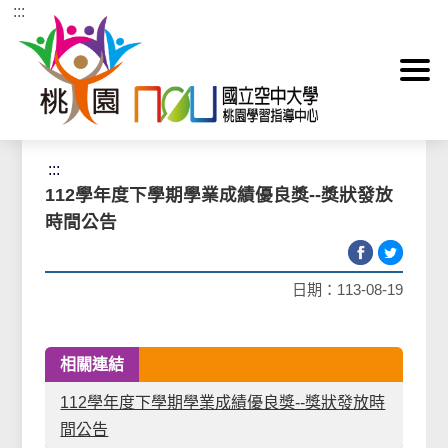
:::
跳到主要內容區塊
首頁
>
最新消息
>
榮譽榜
:::
112學年度下學期學業成績優良獎--獎狀發放
時間公告
日期：113-08-19
相關連結
112學年度下學期學業成績優良獎--獎狀發放時
間公告