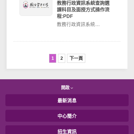
教務行政資訊系統查詢選
課科目及面授方式操作流
程:PDF
教務行政資訊系統
https://noustud.nou.edu.tw/
登入帳號: 學...
1
2
下一頁
開啟
最新消息
中心簡介
招生資訊