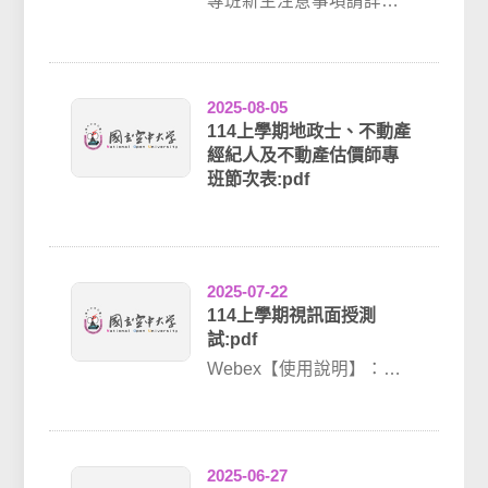
專班新生注意事項請詳閱
附件檔案專班無錄影檔案
請依規定時間上課請依授
課教師規定繳交作業...
2025-08-05
114上學期地政士、不動產
經紀人及不動產估價師專
班節次表:pdf
2025-07-22
114上學期視訊面授測
試:pdf
Webex【使用說明】：
https://vc.nou.edu.tw/learn
2....
2025-06-27