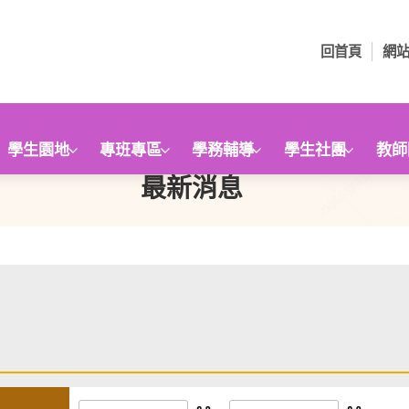
回首頁
網
學生園地
專班專區
學務輔導
學生社團
教師
最新消息