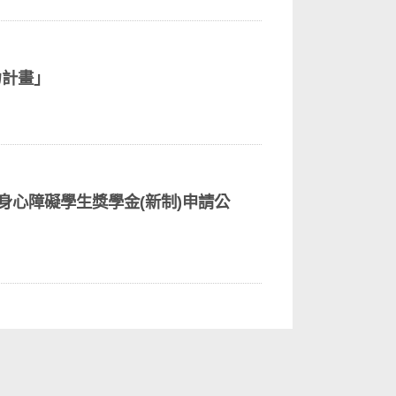
力計畫」
、身心障礙學生獎學金(新制)申請公