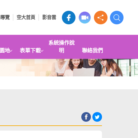
站導覽
空大首頁
影音雲
系統操作說
園地
表單下載
明
聯絡我們