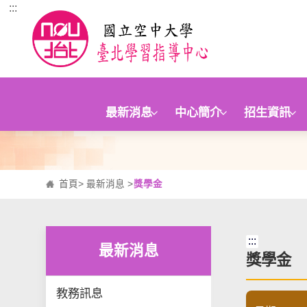
:::
跳到主要內容區塊
最新消息
中心簡介
招生資訊
首頁
>
最新消息
>
獎學金
:::
最新消息
獎學金
教務訊息