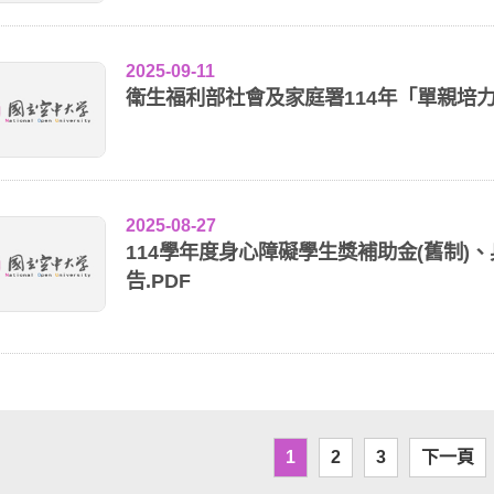
2025-09-11
衛生福利部社會及家庭署114年「單親培
2025-08-27
114學年度身心障礙學生獎補助金(舊制)
告.PDF
1
2
3
下一頁