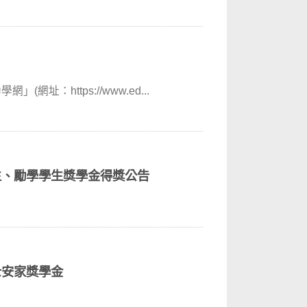
：https://www.ed...
生、勵學學生獎學金得獎公告
士安家獎學金