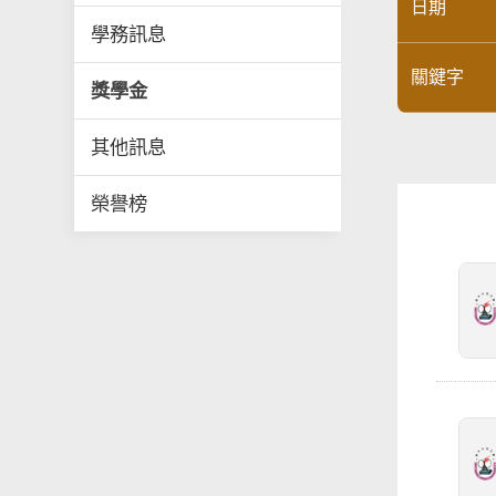
日期
學務訊息
關鍵字
獎學金
其他訊息
榮譽榜