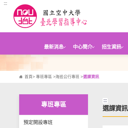
:::
跳到主要內容區塊
最新消息
中心簡介
招生資訊
首頁
>
專班專區
>
海巡公行專班
>
選課資訊
:::
專班專區
選課資訊
預定開設專班