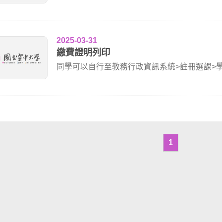
線上信用...
2025-03-31
繳費證明列印
同學可以自行至教務行政資訊系統>註冊選課>
期之繳費...
1