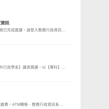
費資訊
暑期已完成選課，請登入教務行政資訊系
公共行政學系】課表開課，以【專科】學
繳費、ATM轉帳、教務行政資訊系統