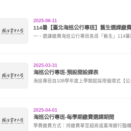
2025-06-11
114暑【臺北海巡公行專班】舊生選課繳
一、選課繳費海巡公行專班各班「舊生」114
統>註...
2025-03-31
海巡公行專班-預設開設課表
海巡專班自108學年度上學期起採用循環式【
歷為主...
2025-04-01
海巡公行專班-每學期繳費選課期間
學費繳費方式：持繳費單至超商或臺灣銀行臨櫃