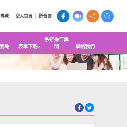
站導覽
空大首頁
影音雲
系統操作說
園地
表單下載
明
聯絡我們