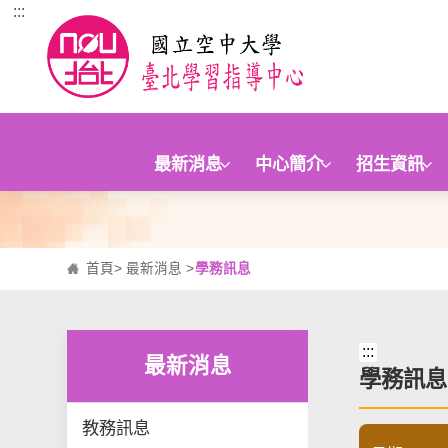
:::
跳到主要內容區塊
最新消息
中心簡介
招生資訊
首頁
>
最新消息
>
學務訊息
:::
最新消息
學務訊息
教務訊息