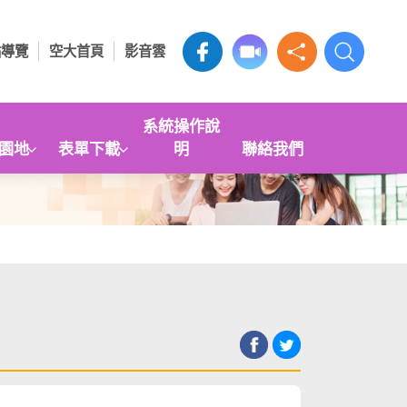
站導覽
空大首頁
影音雲
系統操作說
園地
表單下載
明
聯絡我們