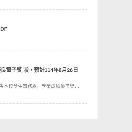
DF
電子獎 狀，預計114年8月26日
公告本校學生事務處「學業成績優良獎專