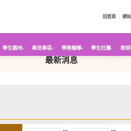
回首頁
網
學生園地
專班專區
學務輔導
學生社團
教師
最新消息