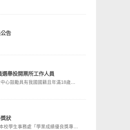
果公告
人員選舉投開票所工作人員
中心鼓勵具有我國國籍且年滿18歲之
子獎狀
告本校學生事務處「學業成績優良獎專