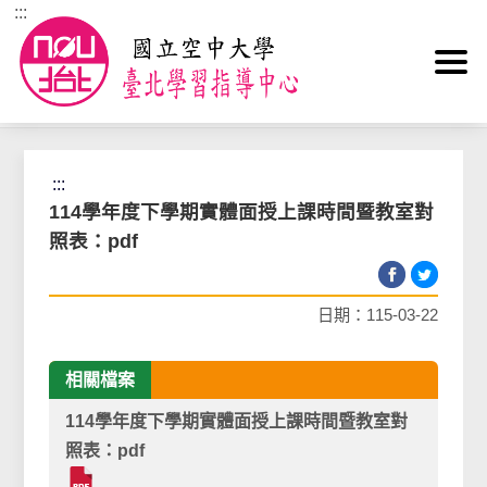
:::
跳到主要內容區塊
首頁
>
學生園地
>
面授考試(一般生)
>
面授編班表
:::
114學年度下學期實體面授上課時間暨教室對
照表：pdf
日期：115-03-22
相關檔案
114學年度下學期實體面授上課時間暨教室對
照表：pdf