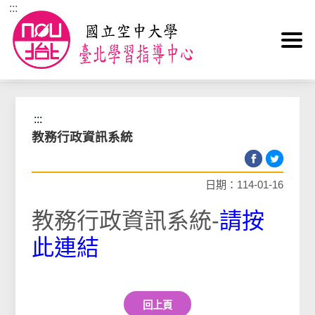
:::
跳到主要內容區塊
首頁
>
學生園地
>
註冊選課
>
教務行政資訊系統
:::
教務行政資訊系統
日期：114-01-16
教務行政資訊系統-
請按
此連結
回上頁