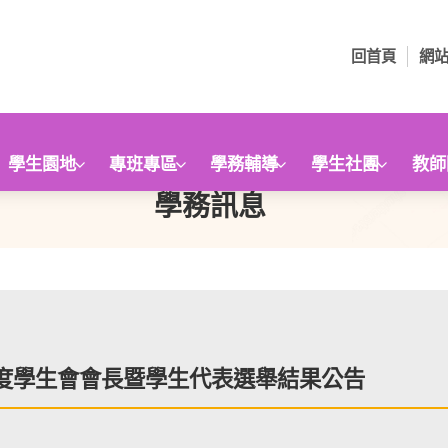
回首頁
網
學生園地
專班專區
學務輔導
學生社團
教師
學務訊息
年度學生會會長暨學生代表選舉結果公告