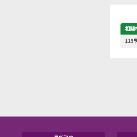
相關
11