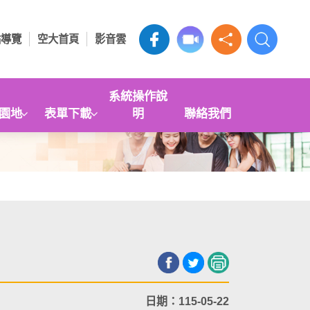
站導覽
空大首頁
影音雲
系統操作說
園地
表單下載
明
聯絡我們
日期：115-05-22