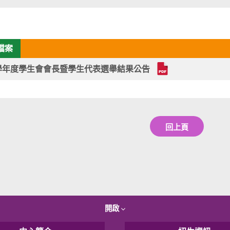
檔案
5學年度學生會會長暨學生代表選舉結果公告
回上頁
開啟