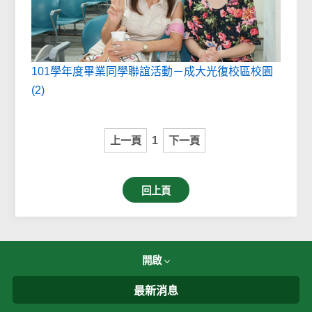
101學年度畢業同學聯誼活動－成大光復校區校園
(2)
上一頁
1
下一頁
回上頁
開啟
最新消息