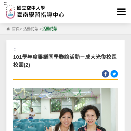
:::
跳到主要內容區塊
首頁
>
活動花絮
>
活動花絮
:::
101學年度畢業同學聯誼活動－成大光復校區
校園(2)