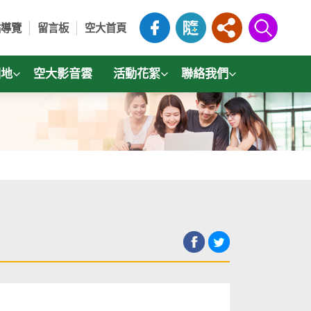
站導覽
留言板
空大首頁
園地
空大影音雲
活動花絮
聯絡我們