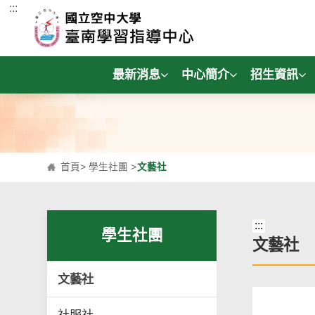
:::
跳到主要內容區塊
最新消息
中心簡介
招生資訊
首頁
>
學生社團
>
文藝社
:::
學生社團
文藝社
文藝社