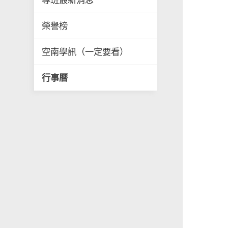
專班最新消息
榮譽榜
空南學訊（一定要看）
行事曆