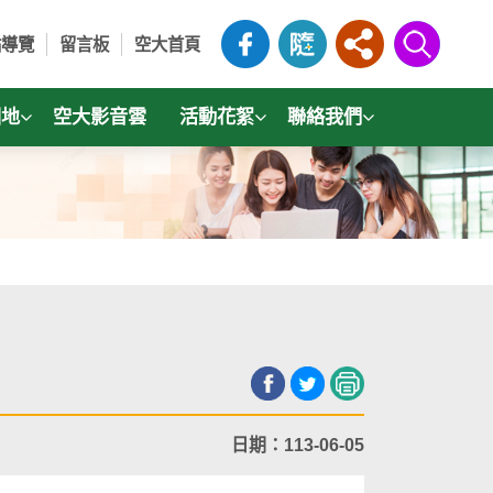
站導覽
留言板
空大首頁
園地
空大影音雲
活動花絮
聯絡我們
日期：113-06-05