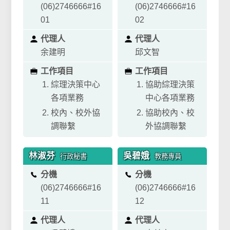
(06)
2746666#
16
(06)
2746666#
16
01
02
代理人
代理人
余建明
邱文智
工作項目
工作項目
綜理決策中心
協助綜理決策
各項業務
中心各項業務
校內、校外協
協助校內、校
調聯繫
外協調聯繫
林淑芬
吳碧娥
行政秘書
教務專員
分機
分機
(06)
2746666#
16
(06)
2746666#
16
11
12
代理人
代理人