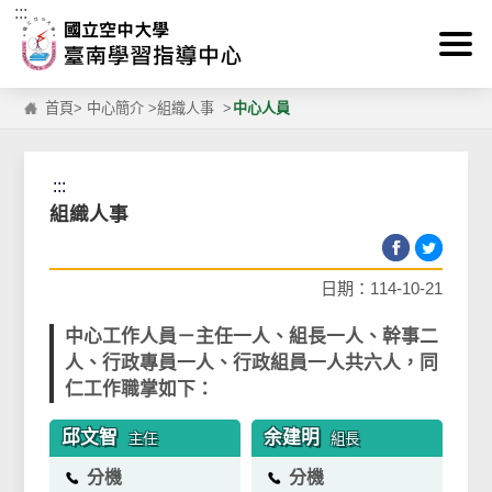
:::
跳到主要內容區塊
首頁
>
中心簡介
>
組織人事
>
中心人員
:::
組織人事
日期：114-10-21
中心工作人員－主任一人、組長一人、幹事二
人、行政專員一人、行政組員一人共六人，同
仁工作職掌如下：
邱文智
余建明
主任
組長
分機
分機