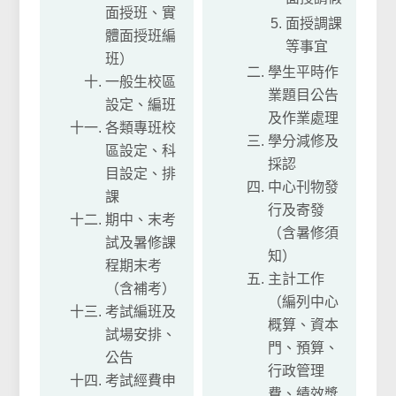
面授班、實
面授調課
體面授班編
等事宜
班）
學生平時作
一般生校區
業題目公告
設定、編班
及作業處理
各類專班校
學分減修及
區設定、科
採認
目設定、排
中心刊物發
課
行及寄發
期中、末考
（含暑修須
試及暑修課
知）
程期末考
主計工作
（含補考）
（編列中心
考試編班及
概算、資本
試場安排、
門、預算、
公告
行政管理
考試經費申
費、績效獎