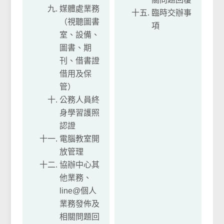
媒體處業務
臨時交辦事
（視聽圖書
項
室、設備、
圖書、期
刊、借書證
借用及保
管）
公務人員終
身學習護照
認證
電腦教室開
放管理
協辦中心其
他業務、
line@個人
業務發佈及
相關問題回