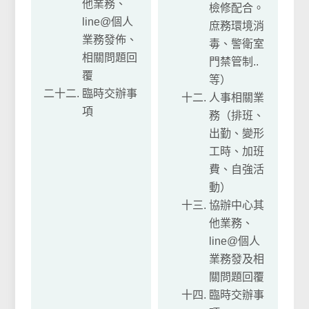
他業務、
檢修配合。
line@個人
庶務環境消
業務發佈、
毒、警衛室
相關問題回
門禁管制..
覆
等）
臨時交辦事
人事相關業
項
務（排班、
出勤、變形
工時、加班
費、自強活
動）
協辦中心其
他業務、
line@個人
業務發及相
關問題回覆
臨時交辦事