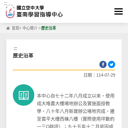
:::
跳到主要內容區塊
首頁
>
中心簡介
>
歷史沿革
:::
歷史沿革
日期：114-07-29
本中心自七十二年八月成立以來，使用
成大唯農大樓場地辦公及實施面授教
學，八十年八月新建辦公場地完成，遷
至雲平大樓西棟八樓（實際使用坪數約
一三Ο餘坪）；九十五年十二月底因成