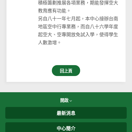
積極籌劃推展各項業務，期能發揮空大
教育應有功能。
另自八十一年七月起，本中心接辦台南
地區空中行專業務，而自八十六學年度
起空大、空專開放免試入學，使得學生
人數激增。
回上頁
開啟
最新消息
中心簡介