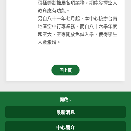
積極籌劃推展各項業務，期能發揮空大
教育應有功能。
另自八十一年七月起，本中心接辦台南
地區空中行專業務，而自八十六學年度
起空大、空專開放免試入學，使得學生
人數激增。
回上頁
開啟
最新消息
中心簡介