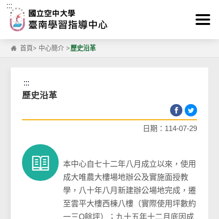
:::
跳到主要內容區塊
首頁
>
中心簡介
>
歷史沿革
:::
歷史沿革
日期：114-07-29
本中心自七十二年八月成立以來，使用
成大唯農大樓場地辦公及實施面授教
學，八十年八月新建辦公場地完成，遷
至雲平大樓西棟八樓（實際使用坪數約
一三Ο餘坪）；九十五年十二月底因成