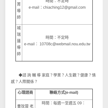
時間：不定時
菁
e-mail：chiaching12@gmail.com
導
師
城
瑞
時間：不定時
蓮
e-mail： 10708c@webmail.nou.edu.tw
導
師
◆諮 詢 輔 導 家庭？學業？人生觀？健康？情
感？人際關係？
心理諮商
聯絡方式(e-mail)
時間：每週一至週五 09：
曹玫蓉 老