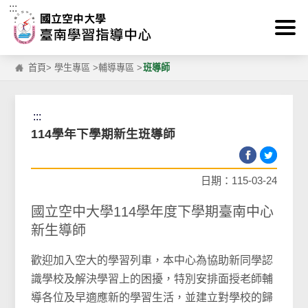
:::
跳到主要內容區塊
首頁
>
學生專區
>
輔導專區
>
班導師
:::
114學年下學期新生班導師
日期：115-03-24
國立空中大學114學年度下學期臺南中心
新生導師
歡迎加入空大的學習列車，本中心為協助新同學認
識學校及解決學習上的困擾，特別安排面授老師輔
導各位及早適應新的學習生活，並建立對學校的歸