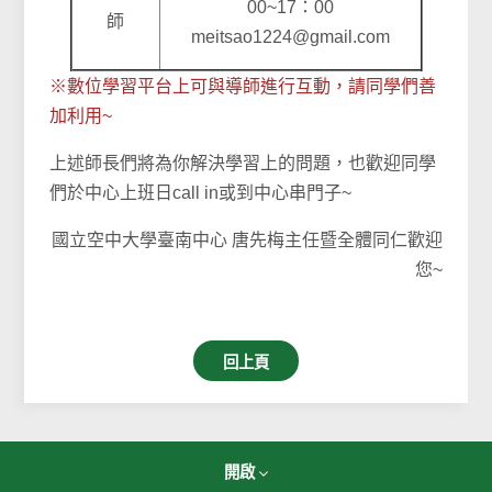
00~17：00
師
meitsao1224@gmail.com
※數位學習平台上可與導師進行互動，請同學們善
加利用~
上述師長們將為你解決學習上的問題，也歡迎同學
們於中心上班日call in或到中心串門子~
國立空中大學臺南中心 唐先梅主任暨全體同仁歡迎
您~
回上頁
開啟