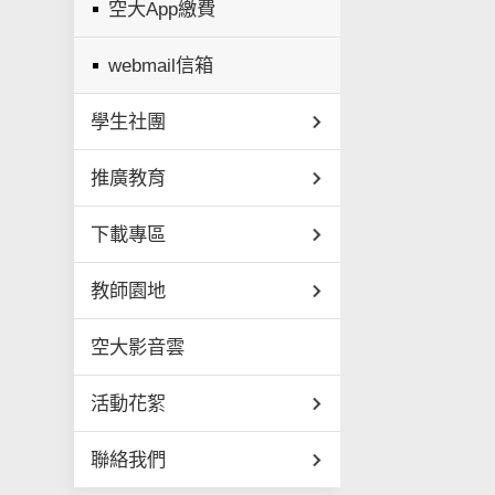
空大App繳費
webmail信箱
學生社團
推廣教育
下載專區
教師園地
空大影音雲
活動花絮
聯絡我們