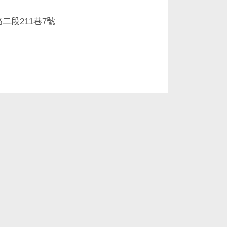
二段211巷7號
號