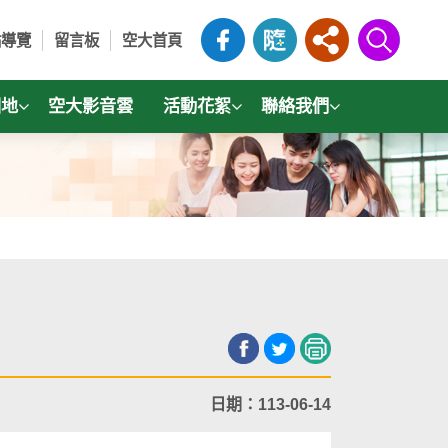
站導覽
留言板
空大首頁
園地
空大影音雲
活動花絮
聯絡我們
日期：113-06-14