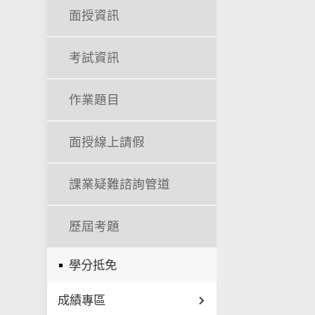
面授資訊
考試資訊
作業題目
面授線上請假
課業疑難諮詢管道
歷屆考題
學分抵免
成績專區