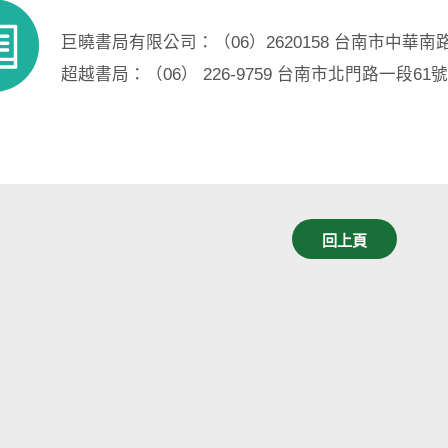
巨曉書局有限公司：（06）2620158 台南市中華南路
超越書局：（06） 226-9759 台南市北門路一段61
回上頁