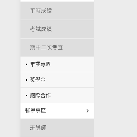
平時成績
考試成績
期中二次考查
畢業專區
獎學金
館際合作
輔導專區
班導師