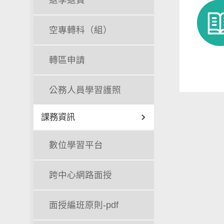
退學退費
空專轉科（組）
轉區申請
公務人員學習護照
課務資訊
數位學習平台
跨中心網路面授
面授編班原則-pdf