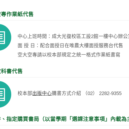
空專作業紙代售
中心上班時間：成大光復校區工設2館一樓中心辦公
面 授 日：配合面授日在唯農大樓面授服務台代售
空大空專請以校本部規定之統一格式作業紙書寫
教科書代售
校本部
出版中心
購書方式介紹 （02） 2282-9355
書、指定購買書局（以當學期「選課注意事項」內載為