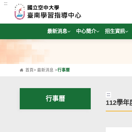
:::
跳到主要內容區塊
最新消息
中心簡介
招生資訊
首頁
>
最新消息
>
行事曆
:::
行事曆
112學