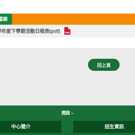
檔案
學年度下學期活動日程表(pdf)
回上頁
開啟
中心簡介
招生資訊