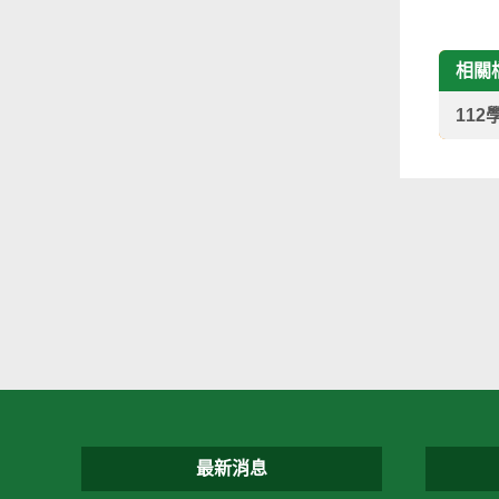
相關
112
最新消息