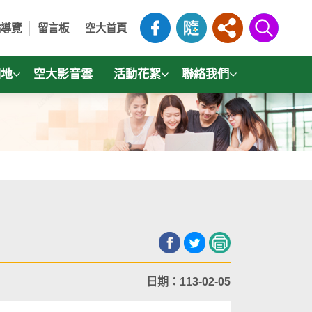
站導覽
留言板
空大首頁
園地
空大影音雲
活動花絮
聯絡我們
日期：113-02-05