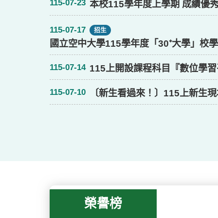
115-07-23
本校115學年度上學期 成績
115-07-17
招生
國立空中大學115學年度「30⁺大學」
115-07-14
115上開設課程科目『數位學習
115-07-10
〔新生看過來！〕115上新生現場
115-02-06
115-02-25
115-02-23
114下「13 生科系旗一樂學 
空南學訊第147期（114下）
114學年度下學期活動日程表
115-02-06
114-09-05
114-10-03
114下「12 岡山樂學 1102
空南學訊第146期（114上）
114學年度上學期活動日程表
115-02-06
114-02-21
114-02-21
114下「11 新榮生科系 11
空南學訊第145期（113下）
113學年度下學期活動日程表