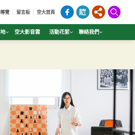
站導覽
留言板
空大首頁
園地
空大影音雲
活動花絮
聯絡我們