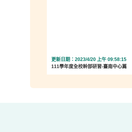
更新日期：2023/4/20 上午 09:58:15
更新日期：2022/3/26 下午 02:00:07
更新日期：2022/3/17 下午 03:21:59
更新日期：2022/2/23 上午 08:57:38
更新日期：2022/2/23 上午 08:57:03
更新日期：2022/2/14 下午 02:33:00
更新日期：2020/11/3 上午 10:01:33
更新日期：2020/10/5 下午 04:11:46
更新日期：2020/6/14 下午 01:59:19
更新日期：2024/6/21 上午 10:19:07
更新日期：2019/11/7 上午 05:13:09
更新日期：2019/11/7 上午 05:24:03
111學年度全校幹部研習-臺南中心篇
新榮高級中學成為柳營地區國立空中大
國立善化高級中學成為善化地區國立空
110下空中大學臺南中心新生開學典禮
拜訪台南市東區崇學國小洪榮進校長
國立白河高級商工職業學校即將成為白
109學年度全國大專校院保齡球比賽，
108學年度畢業同學聯誼會
1090614中心植樹紀事
101學年度畢業同學聯誼活動－成大光復
101學年度畢業同學聯誼活動－成大光復
101（上）新生開學典禮
教學面授點
光！