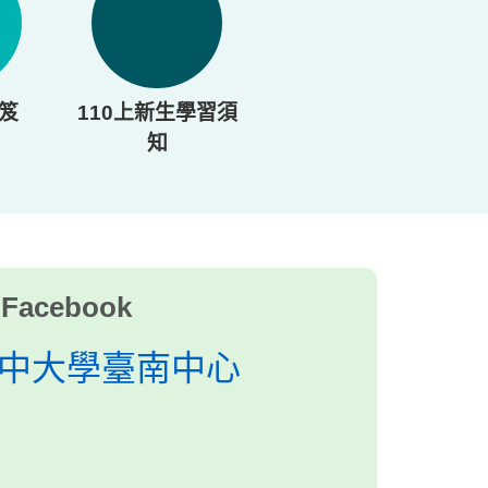
笈
110上新生學習須
知
Facebook
後入學
校課程地圖查詢
中大學臺南中心