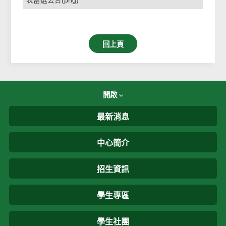
表當選公告(png)
回上頁
開啟
最新消息
中心簡介
招生資訊
學生專區
學生社團