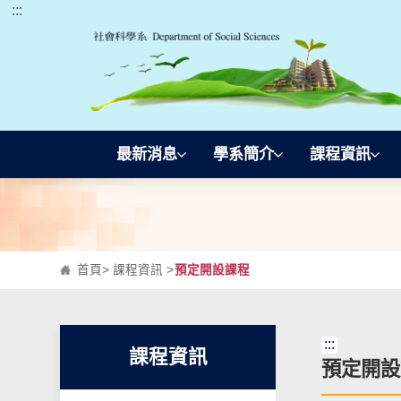
:::
跳到主要內容區塊
最新消息
學系簡介
課程資訊
首頁
>
課程資訊
>
預定開設課程
:::
課程資訊
預定開設