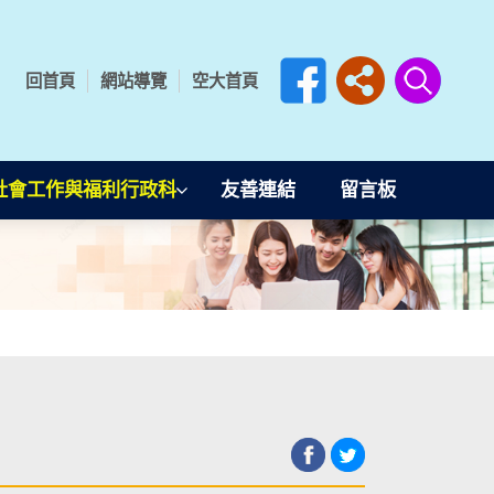
回首頁
網站導覽
空大首頁
社會工作與福利行政科
友善連結
留言板