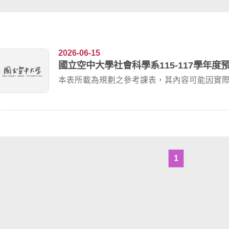
2026-06-15
國立空中大學社會科學系115-117學年
本表所載為規劃之參考課表，其內容可能因實
以當學期教...
1