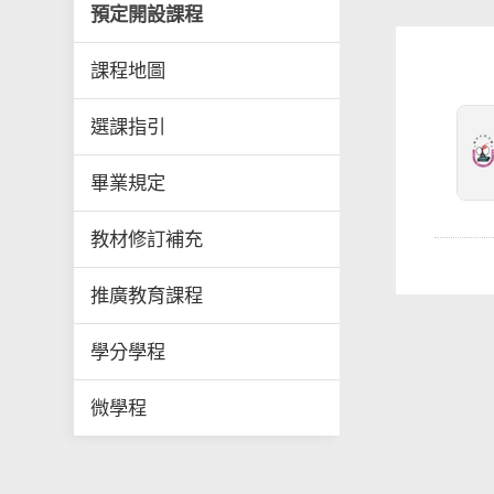
預定開設課程
課程地圖
選課指引
畢業規定
教材修訂補充
推廣教育課程
學分學程
微學程