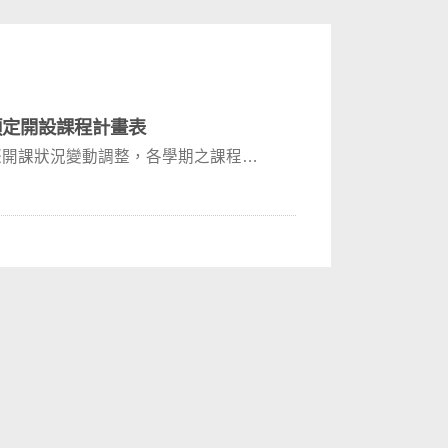
度預定開設課程計畫表
際開課狀況變動調整，各學期之課程仍