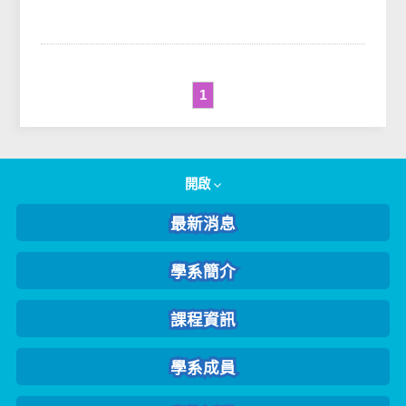
「成人學習與教學」有部
分教材使用IVQ（In-Video
Qui...
1
開啟
最新消息
學系簡介
課程資訊
學系成員