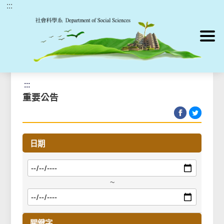
:::
跳到主要內容區塊
首頁
>
最新消息
>
重要公告
:::
重要公告
日期
~
關鍵字