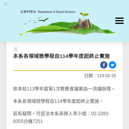
:::
跳到主要內容區塊
首頁
>
最新消息
>
最新消息
:::
本系各領域微學程自114學年度起終止實施
日期：114-02-20
依本校113學年度第1次教務會議案由一決議辦理。
本系各領域微學程自114學年度起終止實施。
若有疑問，可逕洽本系承辦人李小姐：02-2282-
9355分機7251