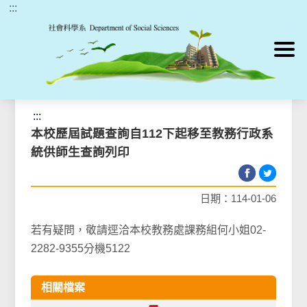
:::
跳到主要內容區塊
首頁
>
最新消息
>
最新消息
:::
本校歷屆試題查詢自112下起移至教務行政系
統供師生查詢列印
日期：114-01-06
若有疑問，敬請逕洽本校教務處課務組何小姐02-
2282-9355分機5122
相關檔案