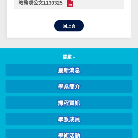
教務處公文1130325
回上頁
開啟
最新消息
學系簡介
課程資訊
學系成員
學術活動