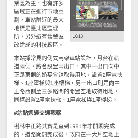
業區為主，也有許多
區域正在進行市地重
劃，車站附近的最大
地標是臺北區監理
所，另外還有舊營區
LG19
改建成的科技廠區。
本站採常見的側式高架車站設計，月台在軌
道兩側，將會設置兩出口，其中一出口向中
正路東側的婚宴會館取得用地，設置2座電扶
梯、1座電梯與1座樓梯，另一出口則是向中
正路西側至三多路間的閒置空地取得用地，
同樣設置2座電扶梯、1座電梯與1座樓梯。
#站點週邊交通觀察
樹林中正路其實是直到1981年才開闢完成
的，道路開闢完成後，政府在一大片空地上