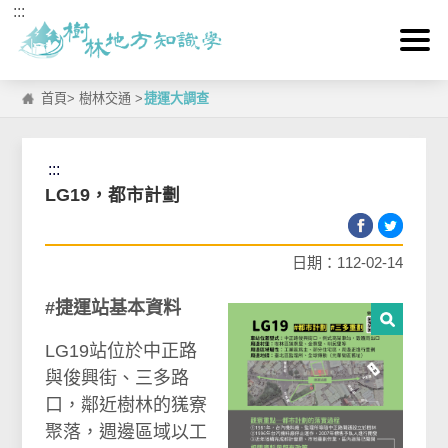
:::
跳到主要內容區塊
首頁
>
樹林交通
>
捷運大調查
:::
LG19，都市計劃
日期：112-02-14
#捷運站基本資料
LG19站位於中正路
與俊興街、三多路
口，鄰近樹林的獇寮
聚落，週邊區域以工