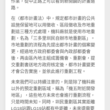
作業，從中正路上可以看到新開闢的計畫道
路。
在〈都市計畫法〉中，規定都市計畫的公共
設施保留地可以用徵收、區段徵收及市地重
劃這三種方式處理，機料廠就是使用市地重
劃，名為「三多里圳民自辦市地重劃區」。
市地重劃的流程為先提出都市計畫的個案變
更，經過地方政府都委會與內政部都委會
後，再由區內地主組成籌備會、重劃會，提
交重劃書送地方政府核定後，都市計畫變更
才會公告實施，並依此進行重劃工程。
未來我們可以持續注意的，則是除了機料廠
以外的預定重劃區域，稱為「機五附近開發
地區」，這些地方未來也會進行重劃流程，
只是時間未知。同時，圳民重劃區其實距離
LG18站跟LG19站都有些距離，未來還需要