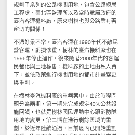
規劃了系列的公路機關用地，包含公路總局
工程處、臺北區監理所以及當時隸屬政府的
臺汽客運機料廠，原來樹林也與公路業有著
密切的關係！
不過好景不常，臺汽客運在1990年代不敵民
營客運，虧損慘重，樹林的臺汽機料廠也在
1996年停止運作，後來隨著2000年代的客運
民營化與土地標售，機料廠的土地由私人買
下，並依政策進行機關用地的都市計畫變更
與重劃。
在樹林臺汽機料廠的重劃案中，由於時程問
題分為兩期，第一期先完成規定40%公共設
施回饋，也就是樹林國民運動中心跟消防隊
用地的變更，第二期在進行剩餘區域的重
劃，於近年陸續通過，目前區內已開始重劃