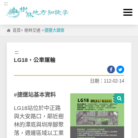
:::
跳到主要內容區塊
首頁
>
樹林交通
>
捷運大調查
:::
LG18，公車運輸
日期：112-02-14
#捷運站基本資料
LG18站位於中正路
與大安路口，鄰近樹
林的潭底與圳岸腳聚
落，週邊區域以工業