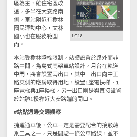
區為主，離住宅區較
遠，多半在大安路南
側，車站附近有樹林
國民運動中心，文林
國小也在服務範圍
LG18
內。
本站受樹林陸橋限制，站體設置於路外而非
路中間，為島式高架車站設計，月台在軌道
中間，將會設置兩出口，其中一出口向中正
路東側的廠房取得用地，設置1座電扶梯、1
座電梯與1座樓梯，另一出口則是與直接設置
於站體1樓靠近大安路端的開口。
#站點週邊交通觀察
捷運通車後，公車一定是需要配合的接駁轉
乘工具之一，只是闢駛一條公車路線，並不