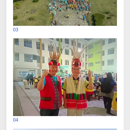
03
04