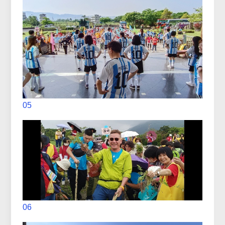
05
06