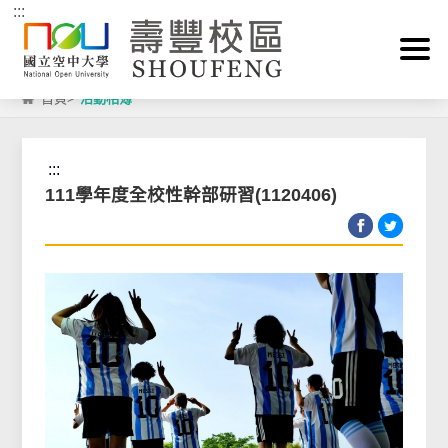
:::
跳到主要內容區塊
首頁
>
活動相簿
:::
111學年度全校性幹部研習(1120406)