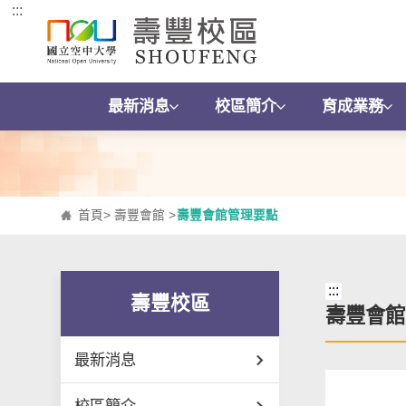
:::
跳到主要內容區塊
最新消息
校區簡介
育成業務
首頁
>
壽豐會館
>
壽豐會館管理要點
:::
壽豐校區
壽豐會館
最新消息