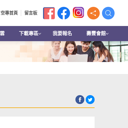
空專首頁
留言板
雲
下載專區
我要報名
壽豐會館