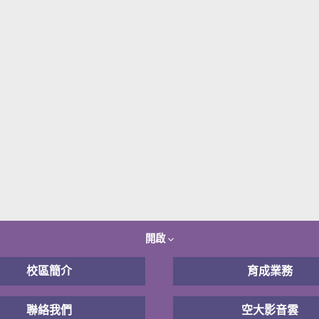
開啟
校區簡介
育成業務
聯絡我們
空大影音雲