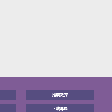
推廣教育
下載專區