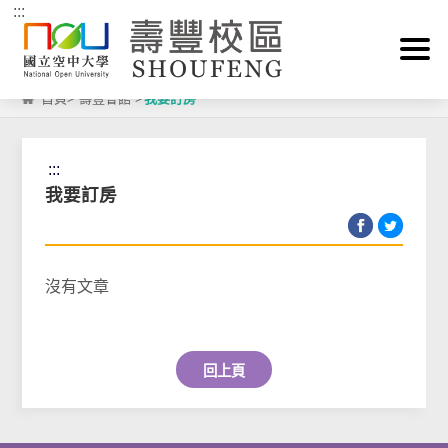
:::
跳到主要內容區塊
首頁
>
壽豐會館
>
我要訂房
:::
我要訂房
沒有文章
回上頁