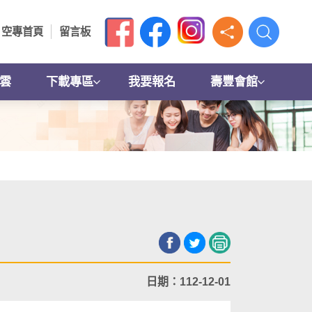
空專首頁
留言板
雲
下載專區
我要報名
壽豐會館
日期：112-12-01