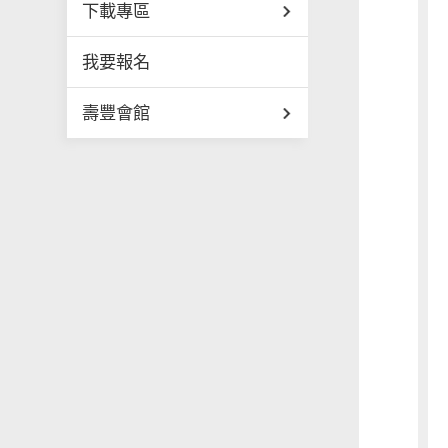
下載專區
我要報名
壽豐會館