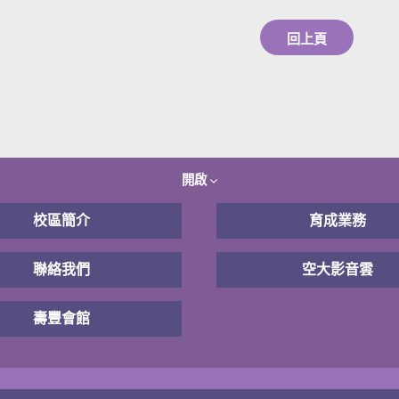
回上頁
開啟
校區簡介
育成業務
聯絡我們
空大影音雲
壽豐會館