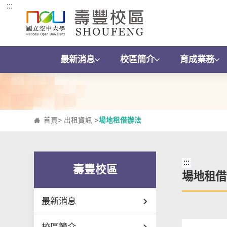
:::
跳到主要內容區塊
最新消息
校區簡介
育成業務
首頁
>
出租資訊
>
場地租借辦法
:::
壽豐校區
場地租借
最新消息