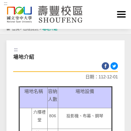
:::
跳到主要內容區塊
首頁
>
出租資訊
>
場地介紹
:::
場地介紹
日期：112-12-01
場地名稱
容納
場地設備
人數
六樓禮
806
投影機、布幕、鋼琴
堂