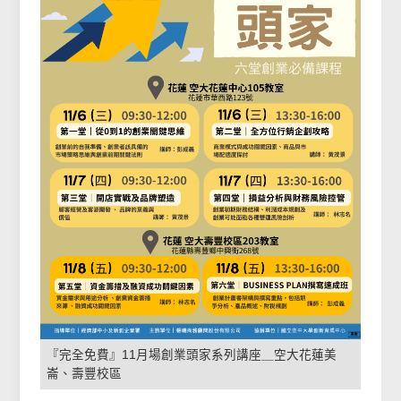
『完全免費』11月場創業頭家系列講座＿空大花蓮美
崙、壽豐校區