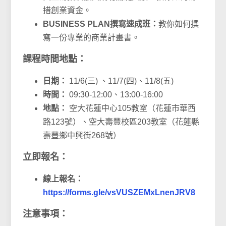
措創業資金。
BUSINESS PLAN撰寫速成班：
教你如何撰
寫一份專業的商業計畫書。
課程時間地點：
日期：
11/6(三) 、11/7(四)、11/8(五)
時間：
09:30-12:00、13:00-16:00
地點：
空大花蓮中心105教室（花蓮市華西
路123號）、空大壽豐校區203教室（花蓮縣
壽豐鄉中興街268號）
立即報名：
線上報名：
https://forms.gle/vsVUSZEMxLnenJRV8
注意事項：