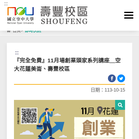
:::
跳到主要內容區塊
首頁
>
即時快訊
:::
『完全免費』11月場創業頭家系列講座＿空
大花蓮美崙、壽豐校區
日期：113-10-15