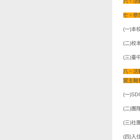
六、活
七、參
(一)
(二)
(三)
八、活
習主軸
(一)
(二)
(三)
(四)