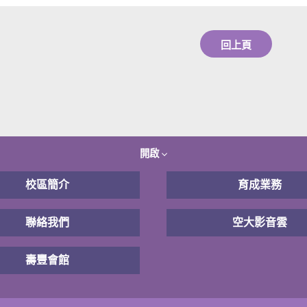
回上頁
開啟
校區簡介
育成業務
聯絡我們
空大影音雲
壽豐會館