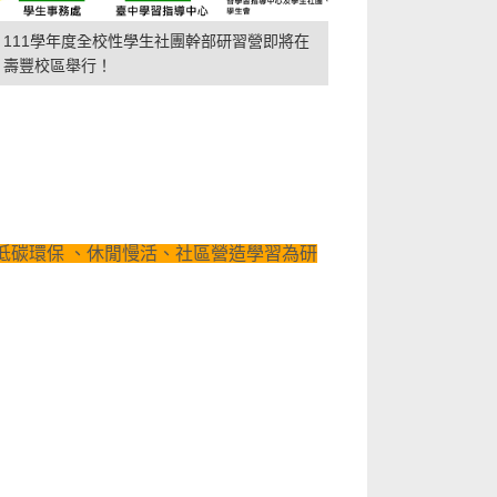
111學年度全校性學生社團幹部研習營即將在
壽豐校區舉行！
低碳環保 、休閒慢活、社區營造學習為研