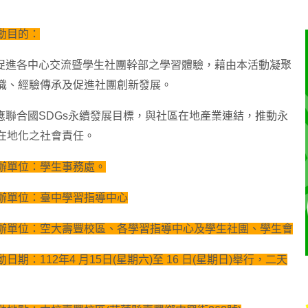
動目的：
 為促進各中心交流暨學生社團幹部之學習體驗，藉由本活動凝聚
識、經驗傳承及促進社團創新發展。
 響應聯合國SDGs永續發展目標，與社區在地產業連結，推動永
在地化之社會責任。
辦單位：學生事務處。
辦單位：臺中學習指導中心
辦單位：空大壽豐校區、各學習指導中心及學生社團、學生會
日期：112年4 月15日(星期六)至 16 日(星期日)舉行，二天