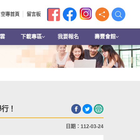
空專首頁
留言板
雲
下載專區
我要報名
壽豐會館
舉行！
日期：112-03-24