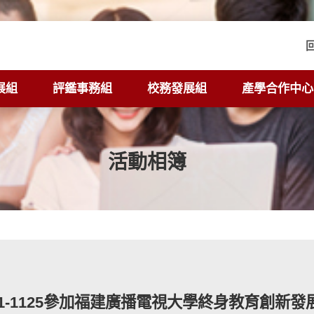
展組
評鑑事務組
校務發展組
產學合作中心
活動相簿
1121-1125參加福建廣播電視大學終身教育創新