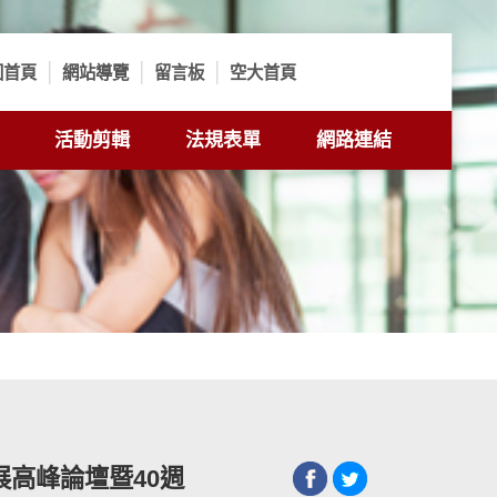
回首頁
網站導覽
留言板
空大首頁
活動剪輯
法規表單
網路連結
發展高峰論壇暨40週