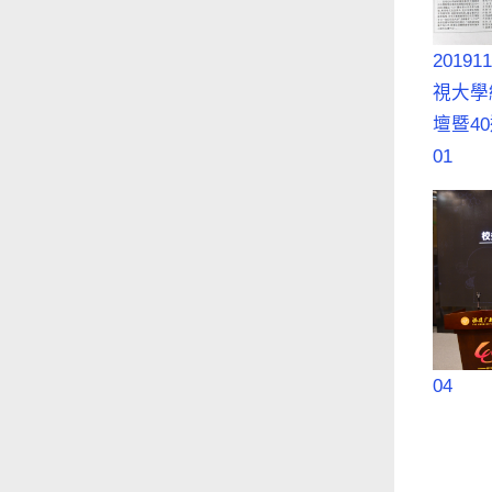
2019
視大學
壇暨4
01
04