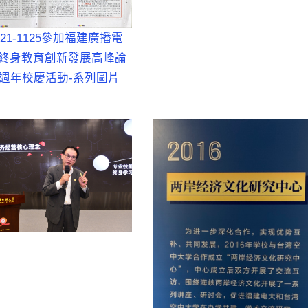
1121-1125參加福建廣播電
終身教育創新發展高峰論
0週年校慶活動-系列圖片