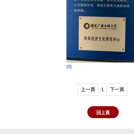
05
上一頁
1
下一頁
回上頁