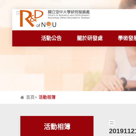
:::
跳到主要內容區塊
活動公告
關於研發處
學術發
首頁
>
活動相簿
:::
活動相簿
2019