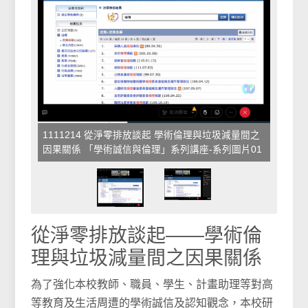
1111214 從淨零排放談起 學術倫理與垃圾減量間之
因果關係 「學術誠信與倫理」系列講座-系列圖片01
從淨零排放談起——學術倫
理與垃圾減量間之因果關係
為了強化本校教師、職員、學生、計畫助理等對高
等教育及生活周遭的學術誠信及認知觀念，本校研