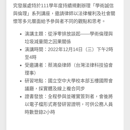
究發展處特於111學年度持續規劃辦理「學術誠信
與倫理」系列講座，邀請律師以法律權利及社會關
懷等多元層面給予參與者不同的觀點和思考。
演講主題：從淨零排放談起——學術倫理與
垃圾減量間之因果關係
演講時間：2022年12月14日（三）下午2時
至4時
受邀講者：蔡鴻燊律師（台灣法律科技協會
理事）
研習地點：國立空中大學校本部五樓國際會
議廳，採實體及線上複合同步
證書發放：全程參與並確實簽到者，會後將
以電子檔形式寄發研習證明，可供公務人員
時數登錄2小時