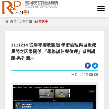
:::
跳到主要內容區塊
首頁
>
活動剪輯
>
研習講座
:::
1111214 從淨零排放談起 學術倫理與垃圾減
量間之因果關係 「學術誠信與倫理」系列講
座-系列圖片
日期：112-09-06