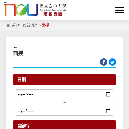
:::
跳到主要內容區塊
首頁
>
最新消息
>
面授
:::
面授
日期
~
關鍵字