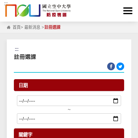
:::
跳到主要內容區塊
首頁
>
最新消息
>
註冊選課
:::
註冊選課
日期
~
關鍵字