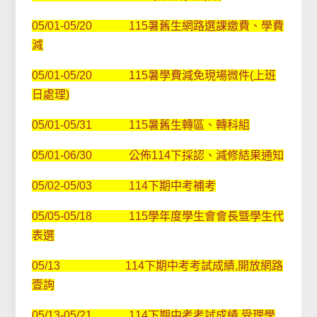
05/01-05/20 115暑舊生網路選課繳費、學費
減
05/01-05/20 115暑學費減免現場微件(上班
日處理)
05/01-05/31 115暑舊生轉區、轉科組
05/01-06/30 公佈114下採認、減修結果通知
05/02-05/03 114下期中考補考
05/05-05/18 115學年度學生會會長曁學生代
表選
05/13 114下期中考考試成績,開放網路
壹詢
05/13-05/21 114下期中考考試成績,受理學