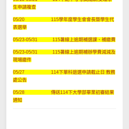
生申請複查
05/20 115學年度學生會會長曁學生代
表選舉
05/23-05/31 115暑線上逾期補選課、補繳費
05/23-05/31 115暑線上逾期補辦學費減減及
現場繳件
05/27 114下單科退選申請截止日 教務
處公告
05/28 傳送114下大學部畢業初審結果
通知