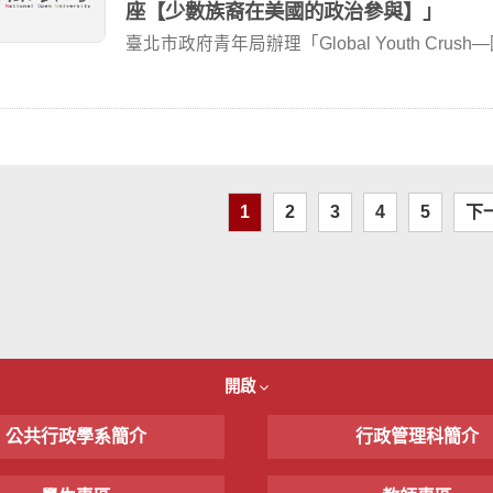
座【少數族裔在美國的政治參與】」
臺北市政府青年局辦理「Global Youth Crush
1
2
3
4
5
下
開啟
公共行政學系簡介
行政管理科簡介