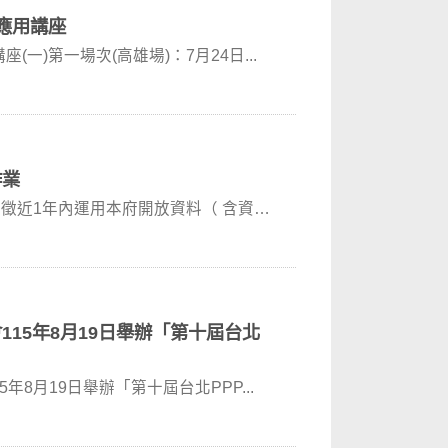
應用講座
一)第一場次(高雄場)：7月24日...
作業
誠徵近1年內運用本府開放資料（ 含資料
115年8月19日舉辦「第十屆台北
年8月19日舉辦「第十屆台北PPP...