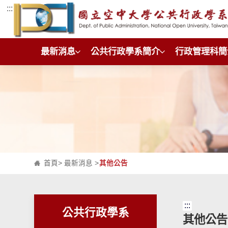
:::
跳到主要內容區塊
最新消息
公共行政學系簡介
行政管理科簡
首頁
>
最新消息
>
其他公告
:::
公共行政學系
其他公告