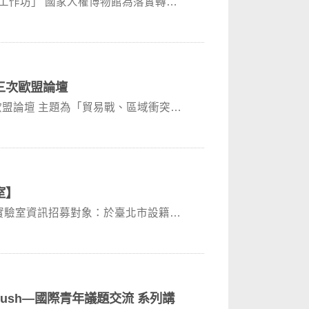
工作坊」 國家人權博物館為落實轉型
第三次歐盟論壇
次歐盟論壇 主題為「貿易戰、區域衝突
室】
實驗室資訊招募對象：於臺北市設籍或
 Crush—國際青年議題交流 系列講