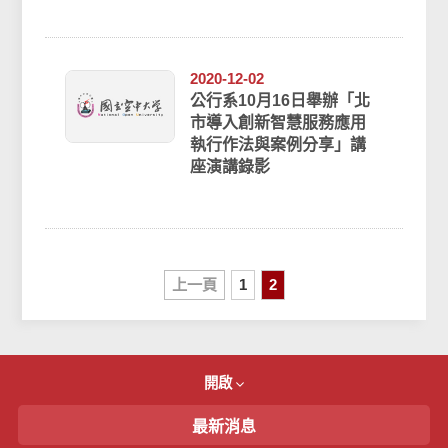
真的能取代醫師的存在
嗎？本次演講邀請到邀請
目前擔任昶騰法...
2020-12-02
公行系10月16日舉辦「北
市導入創新智慧服務應用
執行作法與案例分享」講
座演講錄影
上一頁
1
2
開啟
最新消息