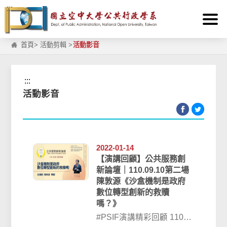
:::
跳到主要內容區塊
首頁
>
活動剪輯
>
活動影音
:::
活動影音
2022-01-14
【演講回顧】公共服務創
新論壇｜110.09.10第二場
陳敦源《沙盒機制是政府
數位轉型創新的救贖
嗎？》
#PSIF演講精彩回顧 110上