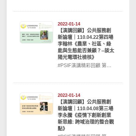
學期第二場 110/09/10📍公
共服務創新論...
2022-01-14
【演講回顧】公共服務創
新論壇｜110.04.22第四場
李翰林《農業、社區、綠
能與生態能否兼顧？--談太
陽光電環社檢核》
#PSIF演講精彩回顧 第四
場 110/04/22公共服務創新
論壇｜李翰林《農業、...
2022-01-14
【演講回顧】公共服務創
新論壇｜110.04.08第三場
李永騰《疫情下創新創業
新思維: 跨域治理的整合觀
點》