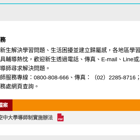
服務
助新生解決學習問題、生活困擾並建立歸屬感，各地區學
具輔導熱忱，歡迎新生透過電話、傳真、E-mail、Lin
屬導師尋求解決問題。
師服務專線：0800-808-666、傳真：（02）2285-
事務處網頁查詢。
檔案
空中大學導師制實施辦法