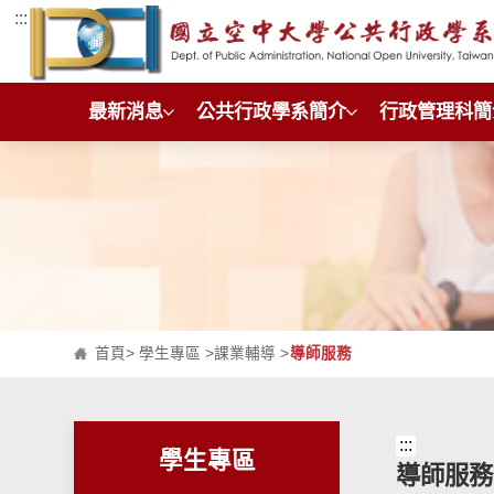
:::
跳到主要內容區塊
最新消息
公共行政學系簡介
行政管理科簡
首頁
>
學生專區
>
課業輔導
>
導師服務
:::
學生專區
導師服務