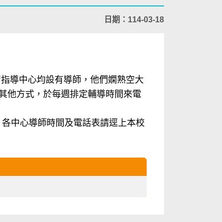
日期：114-03-18
習指導中心均設有導師，他們嫻熟空大
e或其他方式，於每週排定輔導時間來電
8716；各中心導師時間及電話表請逕上本校